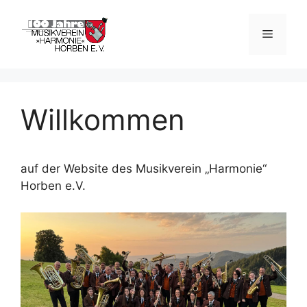
Zum
Inhalt
Menü
springen
Willkommen
auf der Website des Musikverein „Harmonie“
Horben e.V.